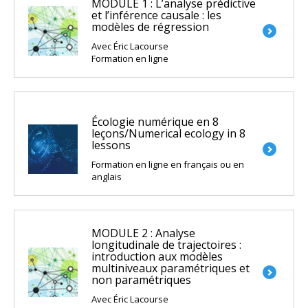
MODULE 1 : L’analyse prédictive
et l’inférence causale : les
modèles de régression
Avec Éric Lacourse
Formation en ligne
Écologie numérique en 8
leçons/Numerical ecology in 8
lessons
Formation en ligne en français ou en
anglais
MODULE 2 : Analyse
longitudinale de trajectoires :
introduction aux modèles
multiniveaux paramétriques et
non paramétriques
Avec Éric Lacourse