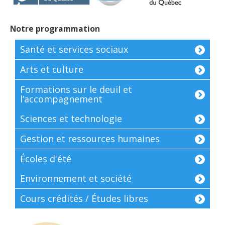
Notre programmation
Santé et services sociaux
Arts et culture
Formations sur le deuil et
l’accompagnement
Sciences et technologie
Gestion et ressources humaines
Écoles d'été
Environnement et société
Cours crédités / Études libres